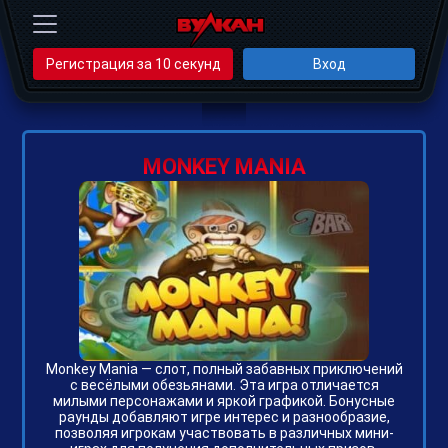
Регистрация за 10 секунд
Вход
MONKEY MANIA
Monkey Mania — слот, полный забавных приключений
с весёлыми обезьянами. Эта игра отличается
милыми персонажами и яркой графикой. Бонусные
раунды добавляют игре интерес и разнообразие,
позволяя игрокам участвовать в различных мини-