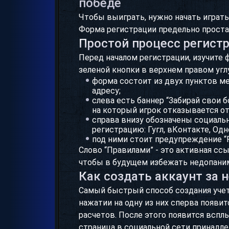
победе
Чтобы выиграть, нужно начать играть
Форма регистрации предельно проста 
Простой процесс регист
Перед началом регистрации, изучите 
зеленой кнопки в верхнем правом углу
форма состоит из двух пунктов ме
адресу;
слева есть баннер “Забирай свои б
на который игрок отказывается от
справа внизу обозначены социаль
регистрацию: Гугл, вКонтакте, Одн
под ними стоит предупреждение “
Слово “Правилами” - это активная ссы
чтобы в будущем избежать недопани
Как создать аккаунт за 
Самый быстрый способ создания учет
нажатии на одну из них сперва появи
расчетов. После этого появится вспл
страница в социальной сети принадл