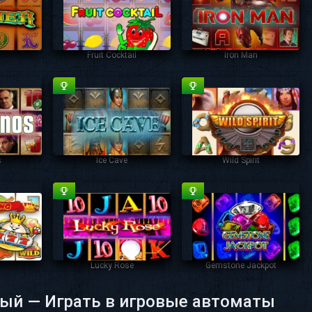
Fruit Cocktail
Iron Man
s
Ice Cave
Wild Spirit
g
Lucky Rose
Gemstone Jackpot
ый — Играть в игровые автоматы