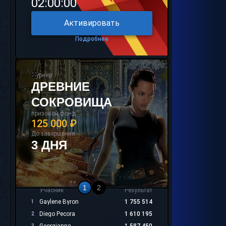
02:00:00
Активировать
Подробнее
Турнир
ДРЕВНИЕ
СОКРОВИЩА
призовой фонд
125 000 ₽
До завершения
3 ДНЯ
1
2
Учасник
Результат
Gaylene Byron
1 755 514
1
Diego Pecora
1 610 195
2
3