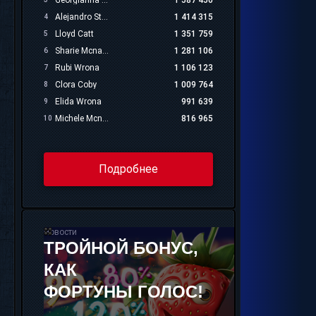
Georgianna Pingree
1 587 450
Alejandro Stoval
1 414 315
4
Lloyd Catt
1 351 759
5
Sharie Mcnaught
1 281 106
6
Rubi Wrona
1 106 123
7
Clora Coby
1 009 764
8
Elida Wrona
991 639
9
Michele Mcnaught
816 965
10
Подробнее
Новости
ТРОЙНОЙ БОНУС,
КАК
ФОРТУНЫ ГОЛОС!