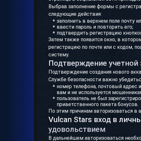
Выбрав заполнение формы с регистра
следующие действия:
заполнить в верхнем поле почту и
ввести пароль и повторить его;
подтвердить регистрацию кнопкой
Затем также появится окно, в которо
регистрацию по почте или с кодом, п
систему.
Подтверждение учетной 
Подтверждение создания нового акка
Службе безопасности важно убедиться
номер телефона, почтовый адрес 
вам и не используется мошенника
пользователь не был зарегистриро
приветственного пакета бонусов.
По этим причинам авторизоваться в 
Vulcan Stars вход в личн
удовольствием
В дальнейшем авторизоваться необ