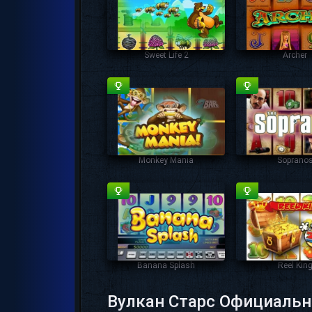
Sweet Life 2
Archer
Monkey Mania
Soprano
Banana Splash
Reel Kin
Вулкан Старс Официальн